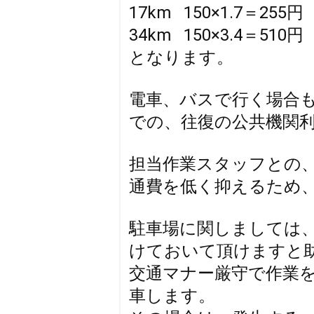
17km 150×1.7＝255円
34km 150×3.4＝510円
となります。
電車、バスで行く場合
での、往復の公共機関
担当作業スタッフとの、
通費を低く抑えるため
駐車場に関しましては
けておいて頂けますと
交通マナー厳守で作業
車します。