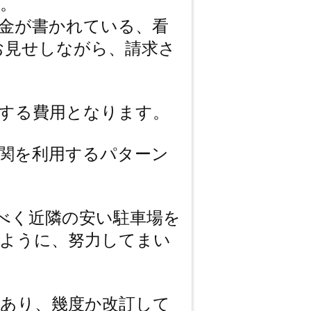
。
金が書かれている、看
お見せしながら、請求さ
する費用となります。
関を利用するパターン
べく近隣の安い駐車場を
るように、努力してまい
あり、幾度か改訂して