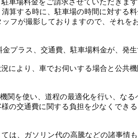
、駐車場料金をご請求させていただきます
、清算する時に、駐車場の時間に対する料
タッフが撮影しておりますので、それを
料金プラス、交通費、駐車場料金が、発生
状況により、車でお伺いする場合と公共機
共機関を使い、道程の最適化を行い、なる
客様の交通費に関する負担を少なくでき
しては、ガソリン代の高騰などの諸事情も