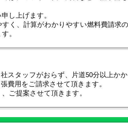
い申し上げます。
やすく、計算がわかりやすい燃料費請求
ます。
社スタッフがおらず、片道50分以上か
出張費用をご請求させて頂きます。
り、ご提案させて頂きます。