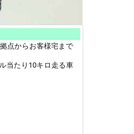
拠点からお客様宅まで
ル当たり10キロ走る車