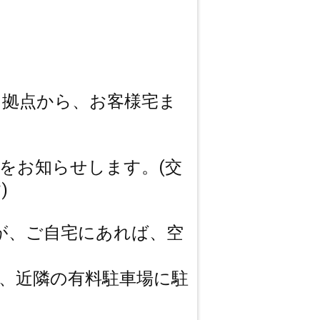
フ拠点から、お客様宅ま
費をお知らせします。(交
)
が、ご自宅にあれば、空
、近隣の有料駐車場に駐