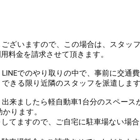
もございますので、この場合は、スタッ
利用料金を請求させて頂きます。
LINEでのやり取りの中で、事前に交通
、できる限り近隣のスタッフを派遣します
、出来ましたら軽自動車1台分のスペース
助かります。
をしてますので、ご自宅に駐車場ない場合