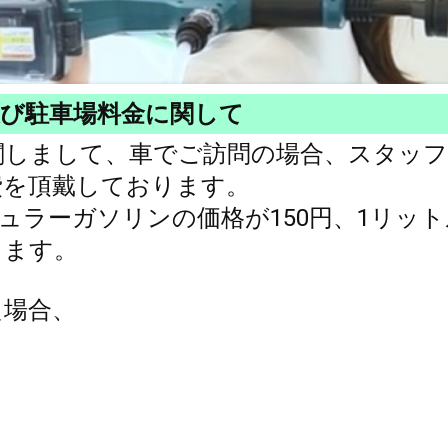
及び駐車場料金に関して
関しまして、車でご訪問の場合、スタッフ
費を頂戴しております。
ュラーガソリンの価格が150円、1リット
します。
た場合、