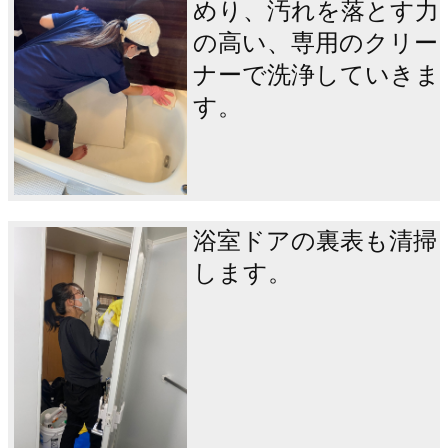
めり、汚れを落とす力
の高い、専用のクリー
ナーで洗浄していきま
す。
浴室ドアの裏表も清掃
します。