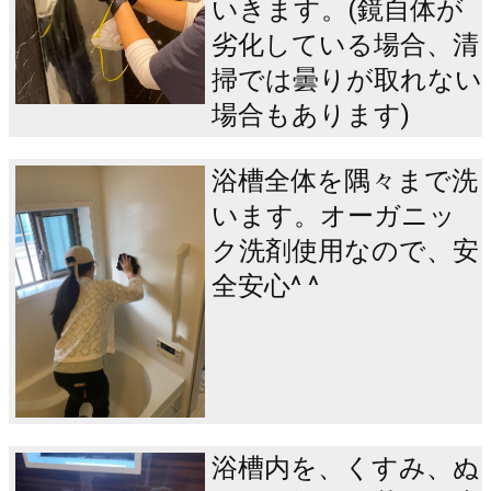
いきます。(鏡自体が
劣化している場合、清
掃では曇りが取れない
場合もあります)
浴槽全体を隅々まで洗
います。オーガニッ
ク洗剤使用なので、安
全安心^ ^
浴槽内を、くすみ、ぬ