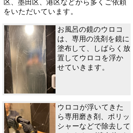
区、墨田区、港区などから多くご依頼
をいただいています。
お風呂の鏡のウロコ
は、専用の洗剤を鏡に
塗布して、しばらく放
置してウロコを浮か
せていきます。
ウロコが浮いてきた
ら専用磨き剤、ポリッ
シャーなどで除去して