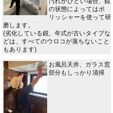
汚れがひどい場合、鏡
の状態によってはポ
リッシャーを使って研
磨します。
(劣化している鏡、年式が古いタイプな
どは、すべてのウロコが落ちないこと
もあります)
お風呂天井、ガラス窓
部分もしっかり清掃