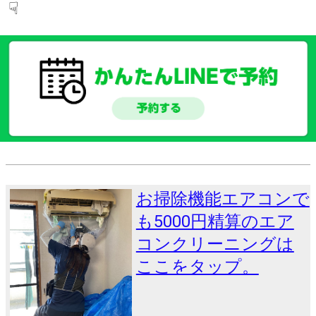
☟
お掃除機能エアコンで
も5000円精算のエア
コンクリーニングは
ここをタップ。