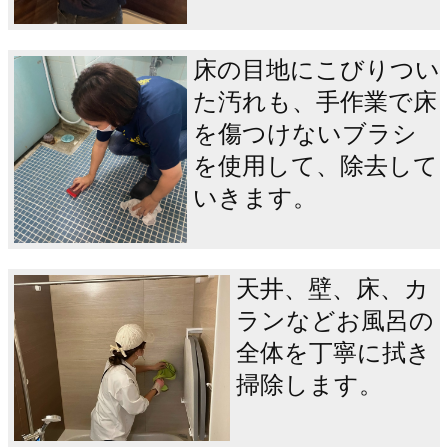
床の目地にこびりつい
た汚れも、手作業で床
を傷つけないブラシ
を使用して、除去して
いきます。
天井、壁、床、カ
ランなどお風呂の
全体を丁寧に拭き
掃除します。