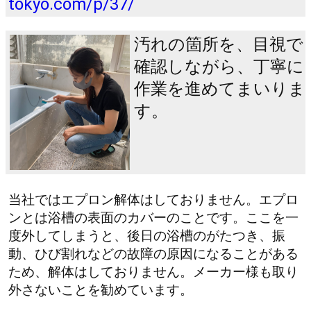
tokyo.com/p/37/
汚れの箇所を、目視で
確認しながら、丁寧に
作業を進めてまいりま
す。
当社ではエプロン解体はしておりません。エプロ
ンとは浴槽の表面のカバーのことです。ここを一
度外してしまうと、後日の浴槽のがたつき、振
動、ひび割れなどの故障の原因になることがある
ため、解体はしておりません。メーカー様も取り
外さないことを勧めています。