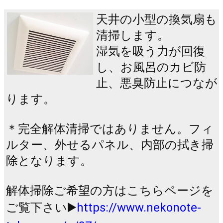
天井の小型の換気扇も
清掃します。
湿気を吸う力が回復
し、お風呂のカビ防
止、悪臭防止につなが
ります。
＊完全解体清掃ではありません。フィ
ルター、外せるパネル、内部の拭き掃
除となります。
解体掃除ご希望の方はこちらページを
ご覧下さい▶️
https://www.nekonote-