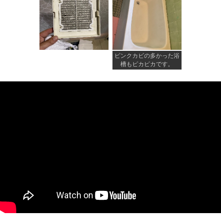
ピンクカビの多かった浴
槽もピカピカです。