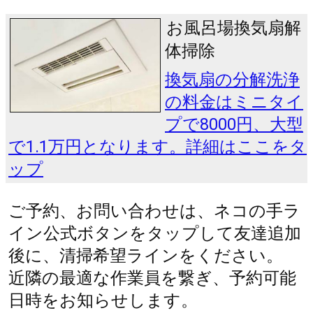
お風呂場換気扇解
体掃除
換気扇の分解洗浄
の料金はミニタイ
プで8000円、大型
で1.1万円となります。詳細はここをタ
ップ
ご予約、お問い合わせは、ネコの手ラ
イン公式ボタンをタップして友達追加
後に、清掃希望ラインをください。
近隣の最適な作業員を繋ぎ、予約可能
日時をお知らせします。