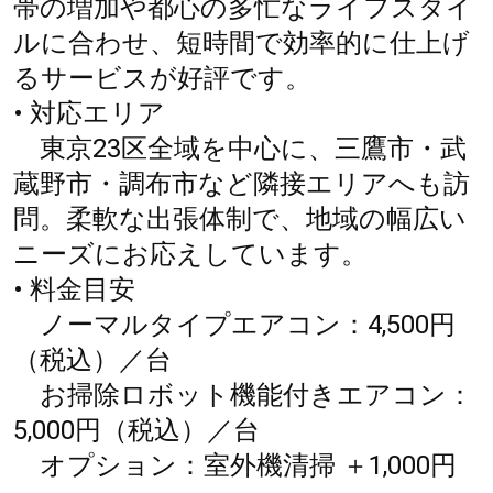
帯の増加や都心の多忙なライフスタイ
ルに合わせ、短時間で効率的に仕上げ
るサービスが好評です。
• 対応エリア
東京23区全域を中心に、三鷹市・武
蔵野市・調布市など隣接エリアへも訪
問。柔軟な出張体制で、地域の幅広い
ニーズにお応えしています。
• 料金目安
ノーマルタイプエアコン：4,500円
（税込）／台
お掃除ロボット機能付きエアコン：
5,000円（税込）／台
オプション：室外機清掃 ＋1,000円