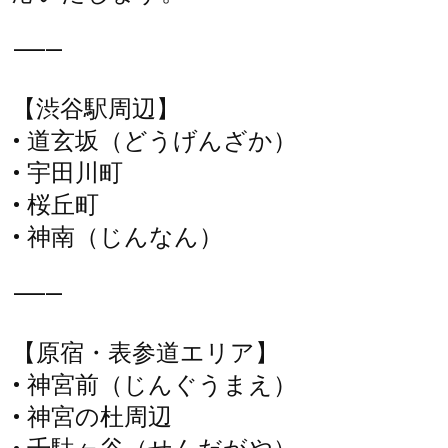
⸻
【渋谷駅周辺】
• 道玄坂（どうげんざか）
• 宇田川町
• 桜丘町
• 神南（じんなん）
⸻
【原宿・表参道エリア】
• 神宮前（じんぐうまえ）
• 神宮の杜周辺