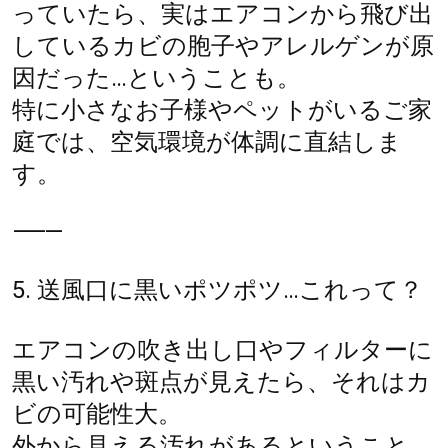
っていたら、実はエアコンから飛び出
しているカビの胞子やアレルゲンが原
因だった…ということも。
特に小さなお子様やペットがいるご家
庭では、空気環境が体調に直結しま
す。
⸻
5. 送風口に黒いポツポツ…これって？
エアコンの吹き出し口やフィルターに
黒い汚れや斑点が見えたら、それはカ
ビの可能性大。
外から見える汚れがあるということ