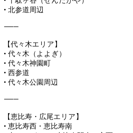
• 千駄ヶ谷（せんだがや）
• 北参道周辺
⸻
【代々木エリア】
• 代々木（よよぎ）
• 代々木神園町
• 西参道
• 代々木公園周辺
⸻
【恵比寿・広尾エリア】
• 恵比寿西・恵比寿南