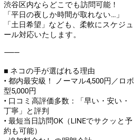
渋谷区内ならどこでも訪問可能！
「平日の夜しか時間が取れない…」
「土日希望」なども、柔軟にスケジュ
ール対応いたします。
⸻
■ ネコの手が選ばれる理由
• 都内最安級！ ノーマル4,500円／ロボ
型5,000円
• 口コミ高評価多数：「早い・安い・
丁寧」と評判
• 最短当日訪問OK（LINEでサクッと予
約も可能）