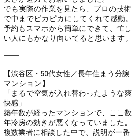
でも実際の作業を見たら、プロの技術
で中までピカピカにしてくれて感動。
予約もスマホから簡単にできて、忙し
い人にもかなり向いてると思います。
⸻
【渋谷区・50代女性／長年住まう分譲
マンション】
「まるで空気が入れ替わったような爽
快感」
築年数が経ったマンションで、ここ数
年冷房の効きが悪くなっていました。
複数業者に相談した中で、説明が一番