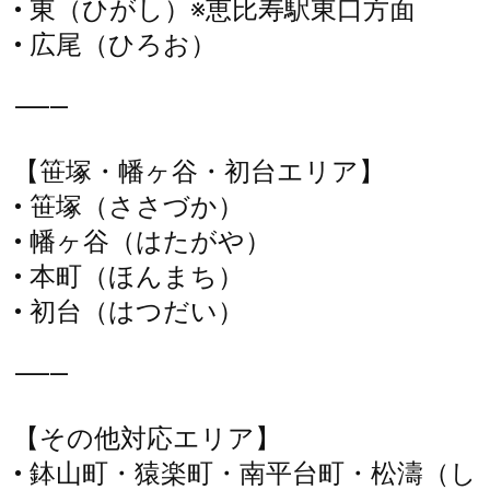
• 東（ひがし）※恵比寿駅東口方面
• 広尾（ひろお）
⸻
【笹塚・幡ヶ谷・初台エリア】
• 笹塚（ささづか）
• 幡ヶ谷（はたがや）
• 本町（ほんまち）
• 初台（はつだい）
⸻
【その他対応エリア】
• 鉢山町・猿楽町・南平台町・松濤（し