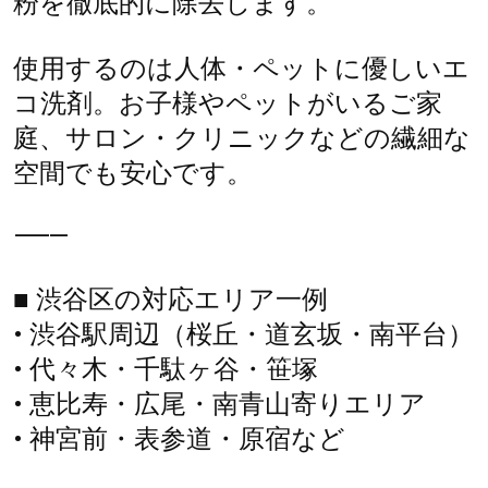
粉を徹底的に除去します。
使用するのは人体・ペットに優しいエ
コ洗剤。お子様やペットがいるご家
庭、サロン・クリニックなどの繊細な
空間でも安心です。
⸻
■ 渋谷区の対応エリア一例
• 渋谷駅周辺（桜丘・道玄坂・南平台）
• 代々木・千駄ヶ谷・笹塚
• 恵比寿・広尾・南青山寄りエリア
• 神宮前・表参道・原宿など