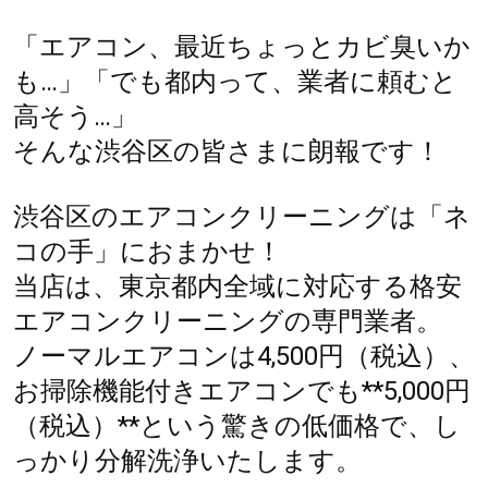
「エアコン、最近ちょっとカビ臭いか
も…」「でも都内って、業者に頼むと
高そう…」
そんな渋谷区の皆さまに朗報です！
渋谷区のエアコンクリーニングは「ネ
コの手」におまかせ！
当店は、東京都内全域に対応する格安
エアコンクリーニングの専門業者。
ノーマルエアコンは4,500円（税込）、
お掃除機能付きエアコンでも**5,000円
（税込）**という驚きの低価格で、し
っかり分解洗浄いたします。