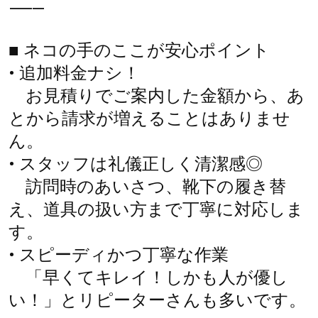
⸻
■ ネコの手のここが安心ポイント
• 追加料金ナシ！
お見積りでご案内した金額から、あ
とから請求が増えることはありませ
ん。
• スタッフは礼儀正しく清潔感◎
訪問時のあいさつ、靴下の履き替
え、道具の扱い方まで丁寧に対応しま
す。
• スピーディかつ丁寧な作業
「早くてキレイ！しかも人が優し
い！」とリピーターさんも多いです。